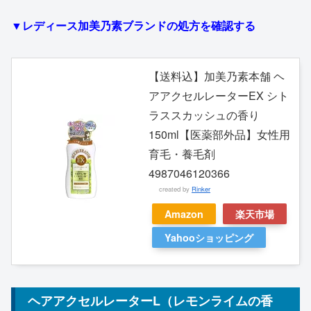
▼レディース加美乃素ブランドの処方を確認する
【送料込】加美乃素本舗 ヘ
アアクセルレーターEX シト
ラススカッシュの香り
150ml【医薬部外品】女性用
育毛・養毛剤
4987046120366
created by
Rinker
Amazon
楽天市場
Yahooショッピング
ヘアアクセルレーターL（レモンライムの香