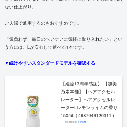
ない仕上がり。
ご夫婦で兼用するのもおすすめです。
「気負わず、毎日のヘアケアに気軽に取り入れたい」とい
う方には、Lが安心して選べる1本です。
▼続けやすいスタンダードモデルを確認する
【姫流13周年感謝】 【加美
乃素本舗】【ヘアアクセル
レーター】ヘアアクセルレ
ーターLレモンライムの香り
150mL ( 4987046120311 )
created by
Rinker