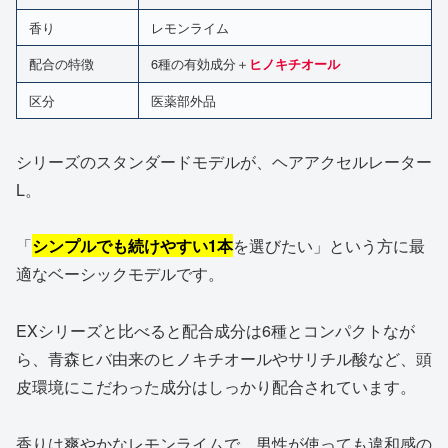
香り
レモンライム
配合の特徴
6種の有効成分＋
ヒノキチオール
区分
医薬部外品
シリーズのスタンダードモデルが、ヘアアクセルレーター
L。
「
シンプルでも続けやすい1本
を選びたい」という方に最
適なベーシックモデルです。
EXシリーズと比べると配合成分は6種とコンパクトなが
ら、青森ヒバ由来のヒノキチオールやサリチル酸など、頭
皮環境にこだわった成分はしっかり配合されています。
香りは爽やかなレモンライムで、男性が使っても違和感の