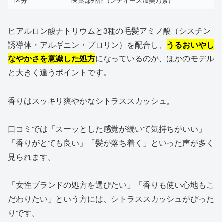
区分
医薬部外品（レディース加美乃素）
ヒアルロン酸ナトリウムと3種の毛髪アミノ酸（シスチン
誘導体・アルギニン・プロリン）を配合し、
うるおいやし
なやかさを意識した処方
になっているのが、ほかのモデル
と大きく違うポイントです。
香りはスッキリ爽やかなシトラススカッシュ。
口コミでは「スーッとした感覚が続いて気持ちがいい」
「香りがとても良い」「髪が落ち着く」といった声が多く
見られます。
「女性ブランドの処方を選びたい」「香りも使い心地もこ
だわりたい」という方には、シトラススカッシュがぴった
りです。