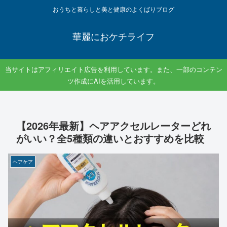
おうちと暮らしと美と健康のよくばりブログ
華麗におケチライフ
当サイトはアフィリエイト広告を利用しています。また、一部のコンテン
ツ作成にAIを活用しています。
【2026年最新】ヘアアクセルレーターどれ
がいい？全5種類の違いとおすすめを比較
ヘアケア