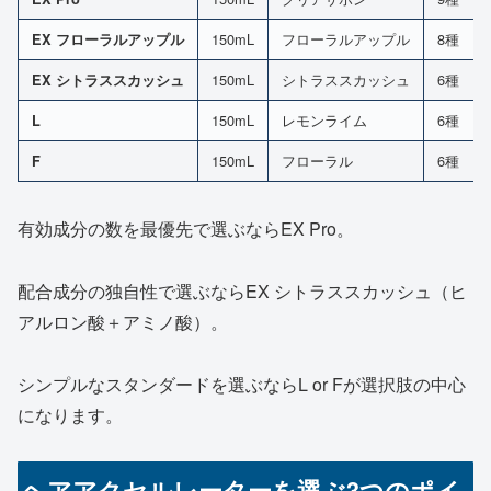
150mL
フローラルアップル
8種
EX フローラルアップル
150mL
シトラススカッシュ
6種
EX シトラススカッシュ
150mL
レモンライム
6種
L
150mL
フローラル
6種
F
有効成分の数を最優先で選ぶならEX Pro。
配合成分の独自性で選ぶならEX シトラススカッシュ（ヒ
アルロン酸＋アミノ酸）。
シンプルなスタンダードを選ぶならL or Fが選択肢の中心
になります。
ヘアアクセルレーターを選ぶ3つのポイ