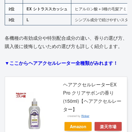
ヒアルロン酸＋3種の毛髪アミノ
2位
EX シトラススカッシュ
シンプル成分で続けやすいスタ
3位
L
各機種の有効成分や特別配合成分の違い、香りの選び方、
購入後に後悔しないための選び方も詳しく紹介します。
▼ここからヘアアクセルレーター全種類がみれます！
ヘアアクセルレーターEX
Pro クリアサボンの香り
(150ml)【ヘアアクセルレー
ター】
created by
Rinker
Amazon
楽天市場