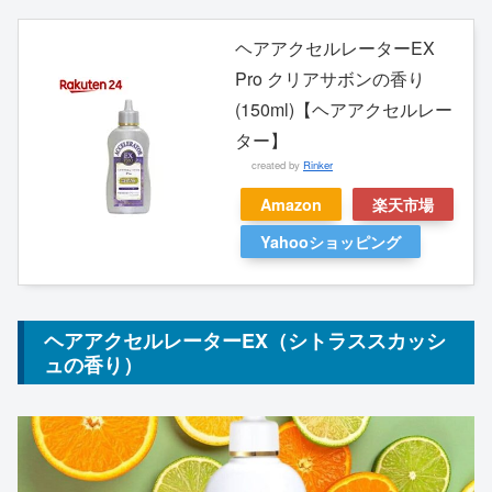
ヘアアクセルレーターEX
Pro クリアサボンの香り
(150ml)【ヘアアクセルレー
ター】
created by
Rinker
Amazon
楽天市場
Yahooショッピング
ヘアアクセルレーターEX（シトラススカッシ
ュの香り）