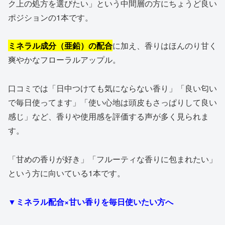
ク上の処方を選びたい」という中間層の方にちょうど良い
ポジションの1本です。
ミネラル成分（亜鉛）の配合
に加え、香りはほんのり甘く
爽やかなフローラルアップル。
口コミでは「日中つけても気にならない香り」「良い匂い
で毎日使ってます」「使い心地は頭皮もさっぱりして良い
感じ」など、香りや使用感を評価する声が多く見られま
す。
「甘めの香りが好き」「フルーティな香りに包まれたい」
という方に向いている1本です。
▼ミネラル配合×甘い香りを毎日使いたい方へ