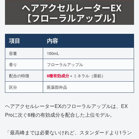
項目
内容
容量
150mL
香り
フローラルアップル
配合の特徴
＋ミネラル（亜鉛）
8種有効成分
区分
医薬部外品
ヘアアクセルレーターEXのフローラルアップルは、EX
Proに次ぐ8種の有効成分を配合した上位モデル。
「最高峰までは必要ないけれど、スタンダードより1ラン