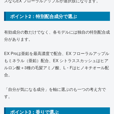
スならEX フローラルアップルが選択肢になります。
ポイント2：特別配合成分で選ぶ
有効成分の数だけでなく、各モデルには独自の特別配合成
分があります。
EX Proは亜鉛を最高濃度で配合、EX フローラルアップル
もミネラル（亜鉛）配合、EX シトラススカッシュはヒア
ルロン酸＋3種の毛髪アミノ酸、L・Fはヒノキチオール配
合。
「自分が気になる成分」を軸に選ぶのも一つの考え方で
す。
ポイント3：香りで選ぶ