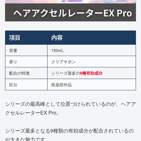
項目
内容
容量
150mL
香り
クリアサボン
配合の特徴
シリーズ最多の
9種有効成分
区分
医薬部外品
シリーズの最高峰として位置づけられているのが、ヘアア
クセルレーターEX Pro。
シリーズ最多となる9種類の有効成分が配合されているの
が大きな魅力です。