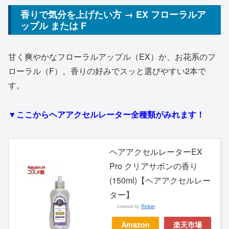
香りで気分を上げたい方 → EX フローラルア
ップル または F
甘く爽やかなフローラルアップル（EX）か、お花系のフ
ローラル（F）。香りの好みでスッと選びやすい2本で
す。
▼ここからヘアアクセルレーター全種類がみれます！
ヘアアクセルレーターEX
Pro クリアサボンの香り
(150ml)【ヘアアクセルレー
ター】
created by
Rinker
Amazon
楽天市場