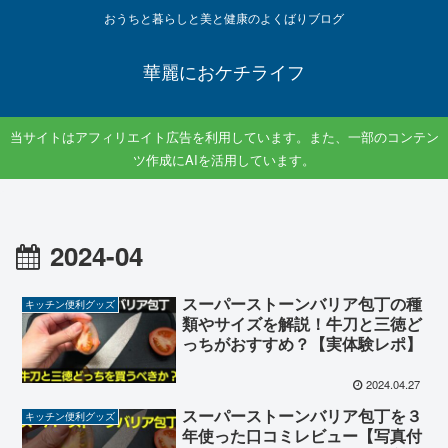
おうちと暮らしと美と健康のよくばりブログ
華麗におケチライフ
当サイトはアフィリエイト広告を利用しています。また、一部のコンテン
ツ作成にAIを活用しています。
2024-04
スーパーストーンバリア包丁の種
キッチン便利グッズ
類やサイズを解説！牛刀と三徳ど
っちがおすすめ？【実体験レポ】
2024.04.27
スーパーストーンバリア包丁を３
キッチン便利グッズ
年使った口コミレビュー【写真付