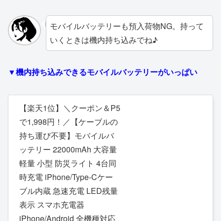
モバイルバッテリーも預入荷物NG。持って
いくときは機内持ち込みでね♪
▼機内持ち込みできるモバイルバッテリーがいっぱい
【楽天1位】＼クーポン＆P5
で1,998円！／【ケーブルの
持ち運び不要】モバイルバ
ッテリー 22000mAh 大容量
軽量 小型 防災ライト 4台同
時充電 iPhone/Type-Cケー
ブル内蔵 急速充電 LED残量
表示 スマホ充電器
iPhone/Android 全機種対応