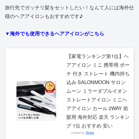
旅行先でガッチリ髪をセットしたい！なんて人には海外仕
様のヘアアイロンもおすすめです♪
▼海外でも使用できるヘアアイロンがこちら
【家電ランキング第1位】ヘ
アアイロン ミニ 携帯用 ポー
チ 付き ストレート 機内持ち
込み SALONMOON サロン
ムーン ミラーダブルイオン
ストレートアイロン ミニヘ
アアイロン カール 2WAY 前
髪用 海外対応 楽天 ランキン
グ 1位 おすすめ 安い
created by
Rinker