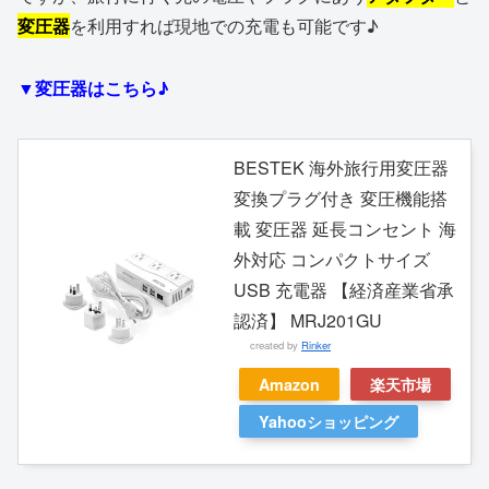
変圧器
を利用すれば現地での充電も可能です♪
▼変圧器はこちら♪
BESTEK 海外旅行用変圧器
変換プラグ付き 変圧機能搭
載 変圧器 延長コンセント 海
外対応 コンパクトサイズ
USB 充電器 【経済産業省承
認済】 MRJ201GU
created by
Rinker
Amazon
楽天市場
Yahooショッピング