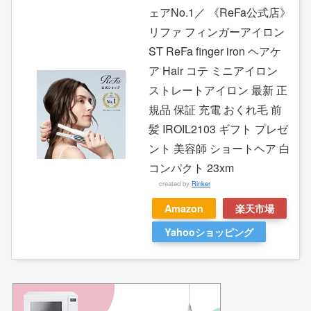
ェアNo.1／ 《ReFa公式店》
リファ フィンガーアイロン
ST ReFa finger iron ヘアケ
ア Hair コテ ミニアイロン
ストレートアイロン 最新 正
規品 保証 充電 おくれ毛 前
髪 IROIL2103 ギフト プレゼ
ント 美容師 ショートヘア 白
コンパクト 23xm
created by
Rinker
Amazon
楽天市場
Yahooショッピング