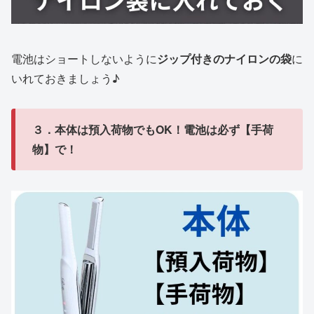
電池はショートしないように
ジップ付きのナイロンの袋
に
いれておきましょう♪
３．本体は預入荷物でもOK！電池は必ず【手荷
物】で！