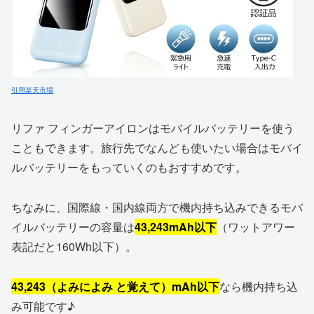
引用楽天市場
リファ フィンガーアイロンはモバイルバッテリーを使う
こともできます。旅行先でなんども使いたい場合はモバイ
ルバッテリーをもっていくのもおすすめです。
ちなみに、国際線・国内線両方で機内持ち込みできるモバ
イルバッテリーの容量は
43,243mAh以下
（ワットアワー
表記だと160Wh以下）。
43,243（よみによみ と覚えて
）mAh以下
なら機内持ち込
み可能です♪