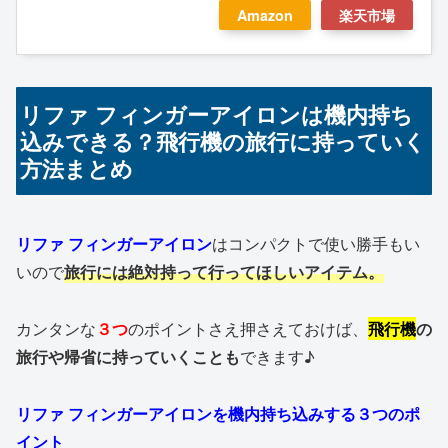
Amazon
楽天市場
リファ フィンガーアイロンは機内持ち
込みできる？飛行機の旅行に持っていく
方法まとめ
リファ フィンガーアイロン
はコンパクトで使い勝手もい
いので
旅行には絶対持って行ってほしいアイテム。
カンタンな
３つ
のポイントさえ押さえておけば、
飛行機
の
旅行や帰省に持っていくことも
できます♪
リファ フィンガーアイロンを機内持ち込みする３つのポ
イント