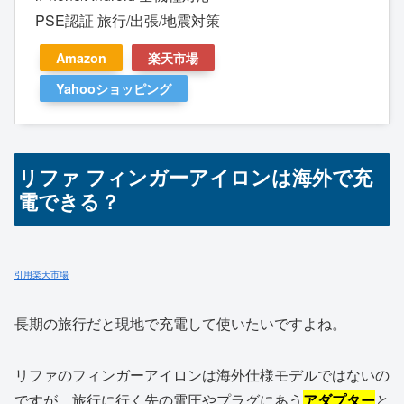
PSE認証 旅行/出張/地震対策
Amazon
楽天市場
Yahooショッピング
リファ フィンガーアイロンは海外で充
電できる？
引用楽天市場
長期の旅行だと現地で充電して使いたいですよね。
リファのフィンガーアイロンは海外仕様モデルではないの
ですが、旅行に行く先の電圧やプラグにあう
アダプター
と