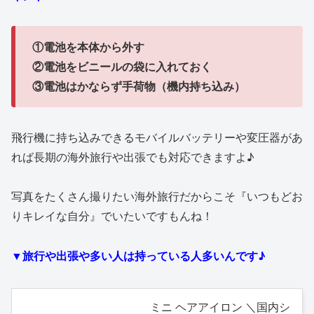
①電池を本体から外す
②電池をビニールの袋に入れておく
③電池はかならず手荷物（機内持ち込み）
飛行機に持ち込みできるモバイルバッテリーや変圧器があ
れば長期の海外旅行や出張でも対応できますよ♪
写真をたくさん撮りたい海外旅行だからこそ『いつもどお
りキレイな自分』でいたいですもんね！
▼旅行や出張や多い人は持っている人多いんです♪
ミニ ヘアアイロン ＼国内シ