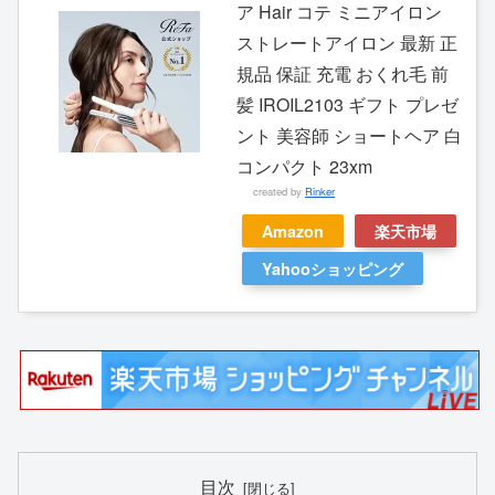
ア Hair コテ ミニアイロン
ストレートアイロン 最新 正
規品 保証 充電 おくれ毛 前
髪 IROIL2103 ギフト プレゼ
ント 美容師 ショートヘア 白
コンパクト 23xm
created by
Rinker
Amazon
楽天市場
Yahooショッピング
目次