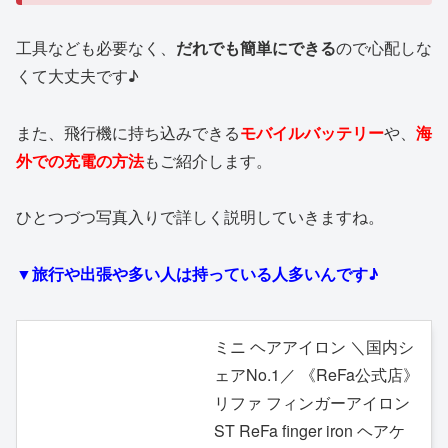
工具なども必要なく、
だれでも簡単にできる
ので心配しな
くて大丈夫です♪
また、飛行機に持ち込みできる
モバイルバッテリー
や、
海
外での充電の方法
もご紹介します。
ひとつづつ写真入りで詳しく説明していきますね。
▼旅行や出張や多い人は持っている人多いんです♪
ミニ ヘアアイロン ＼国内シ
ェアNo.1／ 《ReFa公式店》
リファ フィンガーアイロン
ST ReFa finger iron ヘアケ