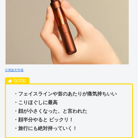
引用楽天市場
・フェイスラインや首のあたりが痛気持ちいい
・こりほぐしに最高
・顔が小さくなった、と言われた
・顔半分やると ビックリ！
・旅行にも絶対持っていく！