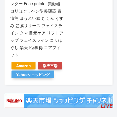
ンター Face pointer 美顔器
コリほぐしペン型美顔器 表
情筋 ほうれい線 むくみ くす
み 筋膜リリース フェイスラ
イン クマ 目元ケア リフトア
ップ フェイスライン コリほ
ぐし 楽天1位獲得 コアフィ
ット
Amazon
楽天市場
Yahooショッピング