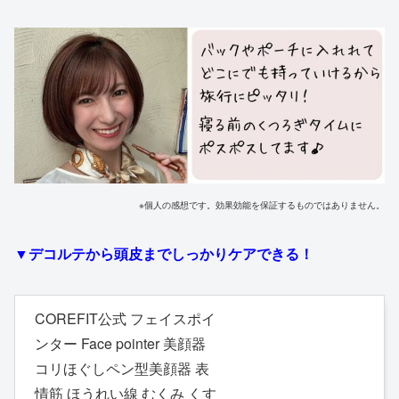
※個人の感想です。効果効能を保証するものではありません。
▼デコルテから頭皮までしっかりケアできる！
COREFIT公式 フェイスポイ
ンター Face pointer 美顔器
コリほぐしペン型美顔器 表
情筋 ほうれい線 むくみ くす