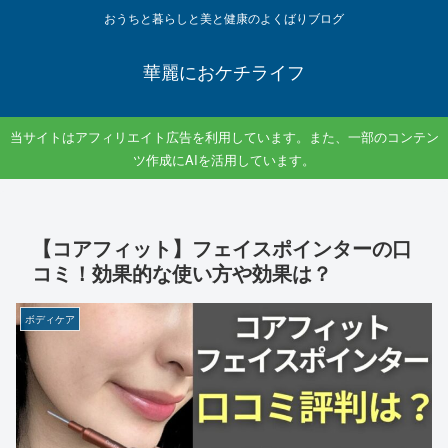
おうちと暮らしと美と健康のよくばりブログ
華麗におケチライフ
当サイトはアフィリエイト広告を利用しています。また、一部のコンテン
ツ作成にAIを活用しています。
【コアフィット】フェイスポインターの口
コミ！効果的な使い方や効果は？
ボディケア