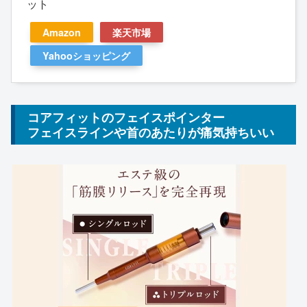
ット
Amazon
楽天市場
Yahooショッピング
コアフィットのフェイスポインター
フェイスラインや首のあたりが痛気持ちいい