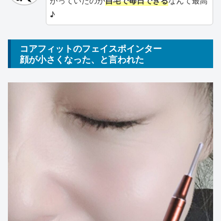
かっていたのが
自宅で毎日できる
なんて最高
♪
コアフィットのフェイスポインター
顔が小さくなった、と言われた