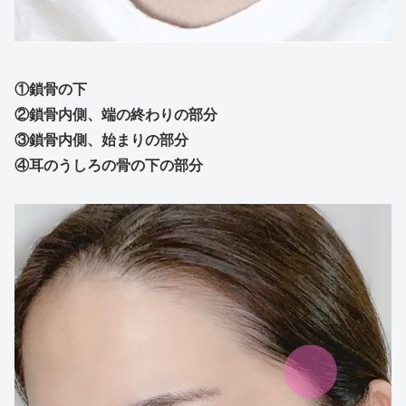
①鎖骨の下
②鎖骨内側、端の終わりの部分
③鎖骨内側、始まりの部分
④耳のうしろの骨の下の部分