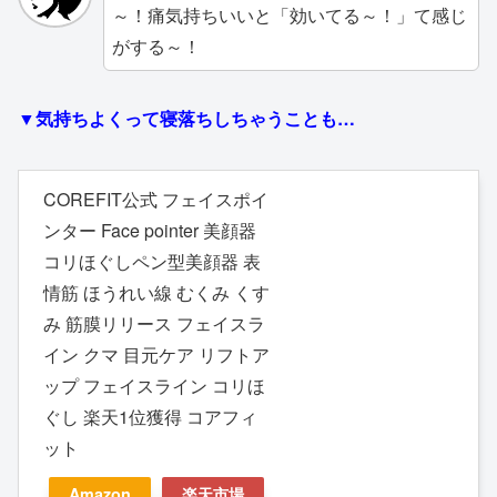
～！痛気持ちいいと「効いてる～！」て感じ
がする～！
▼気持ちよくって寝落ちしちゃうことも…
COREFIT公式 フェイスポイ
ンター Face pointer 美顔器
コリほぐしペン型美顔器 表
情筋 ほうれい線 むくみ くす
み 筋膜リリース フェイスラ
イン クマ 目元ケア リフトア
ップ フェイスライン コリほ
ぐし 楽天1位獲得 コアフィ
ット
Amazon
楽天市場