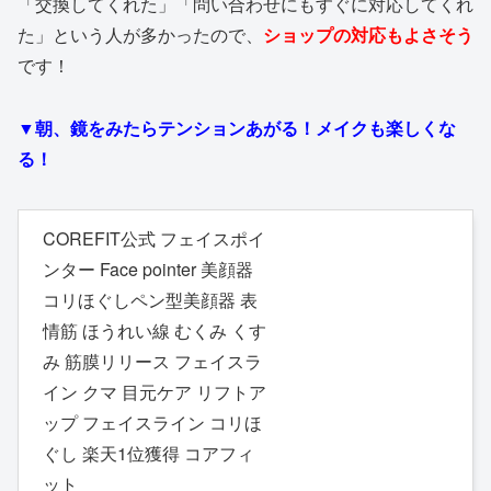
「交換してくれた」「問い合わせにもすぐに対応してくれ
た」という人が多かったので、
ショップの対応もよさそう
です！
▼朝、鏡をみたらテンションあがる！メイクも楽しくな
る！
COREFIT公式 フェイスポイ
ンター Face pointer 美顔器
コリほぐしペン型美顔器 表
情筋 ほうれい線 むくみ くす
み 筋膜リリース フェイスラ
イン クマ 目元ケア リフトア
ップ フェイスライン コリほ
ぐし 楽天1位獲得 コアフィ
ット