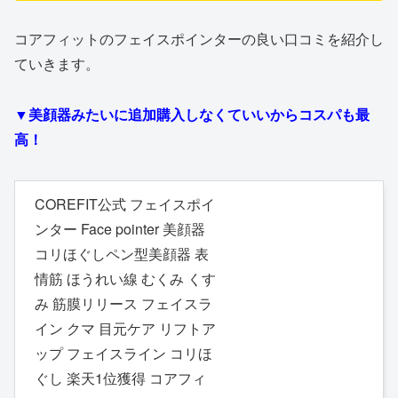
コアフィットのフェイスポインターの良い口コミを紹介し
ていきます。
▼美顔器みたいに追加購入しなくていいからコスパも最
高！
COREFIT公式 フェイスポイ
ンター Face pointer 美顔器
コリほぐしペン型美顔器 表
情筋 ほうれい線 むくみ くす
み 筋膜リリース フェイスラ
イン クマ 目元ケア リフトア
ップ フェイスライン コリほ
ぐし 楽天1位獲得 コアフィ