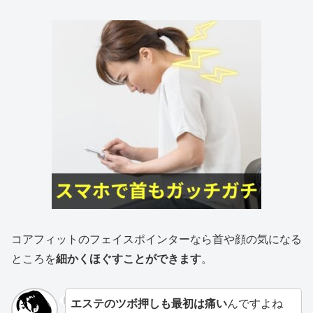
コアフィットのフェイスポインターなら首や顔の気になる
ところを
細かくほぐすことができます
。
エステのツボ押しも最初は痛い
んですよね