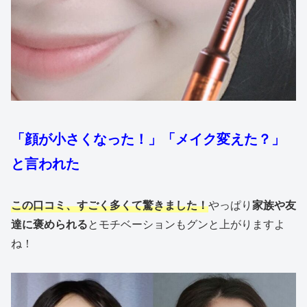
「顔が小さくなった！」「メイク変えた？」
と言われた
この口コミ、すごく多くて驚きました！
やっぱり
家族や友
達に褒められる
とモチベーションもグンと上がりますよ
ね！