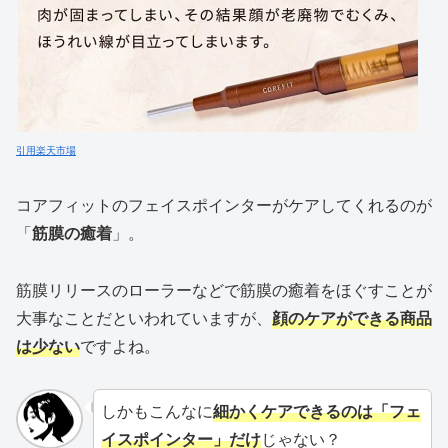
引用楽天市場
コアフィットのフェイスポインターがケアしてくれるのが
「
筋膜の癒着
」。
筋膜リリースのローラーなどで筋膜の癒着をほぐすことが
大事なことだといわれていますが、
顔のケアができる商品
は少ない
ですよね。
しかもこんなに
細かくケアできるのは「フェ
イスポインター」だけ
じゃない？