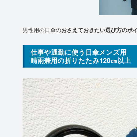
男性用の日傘の
おさえておきたい選び方のポ
仕事や通勤に使う日傘メンズ用
晴雨兼用の折りたたみ120㎝以上