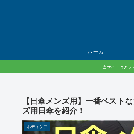
ホーム
当サイトはアフ
【日傘メンズ用】一番ベストな
ズ用日傘を紹介！
ボディケア