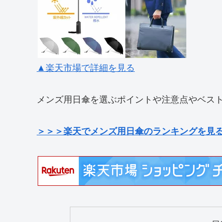
▲楽天市場で詳細を見る
メンズ用日傘を選ぶポイントや注意点やベスト
＞＞＞楽天でメンズ用日傘のランキングを見