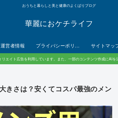
おうちと暮らしと美と健康のよくばりブログ
華麗におケチライフ
運営者情報
プライバシーポリシー
サイトマッ
ィリエイト広告を利用しています。また、一部のコンテンツ作成にAIを
大きさは？安くてコスパ最強のメン