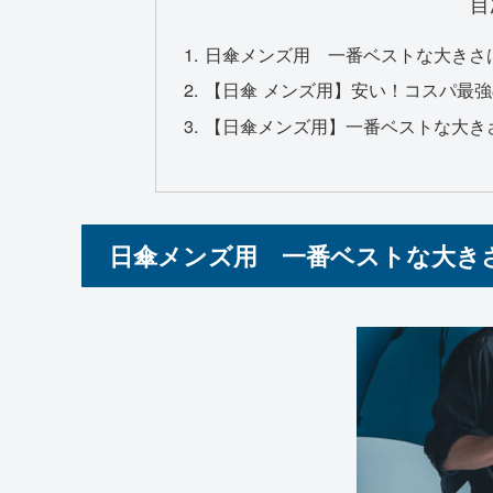
目
日傘メンズ用 一番ベストな大きさ
【日傘 メンズ用】安い！コスパ最
【日傘メンズ用】一番ベストな大き
日傘メンズ用 一番ベストな大き