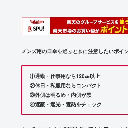
を選ぶときに
メンズ用の日傘
注意したいポイ
①通勤・仕事用なら120㎝以上
②休日・私服用ならコンパクト
③外側は明るめ・内側が黒
④遮蔽・遮光・遮熱をチェック