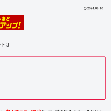
2024.08.10
は
ント