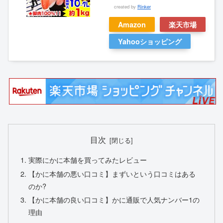
created by
Rinker
Amazon
楽天市場
Yahooショッピング
目次
実際にかに本舗を買ってみたレビュー
【かに本舗の悪い口コミ】まずいという口コミはある
のか?
【かに本舗の良い口コミ】かに通販で人気ナンバー1の
理由