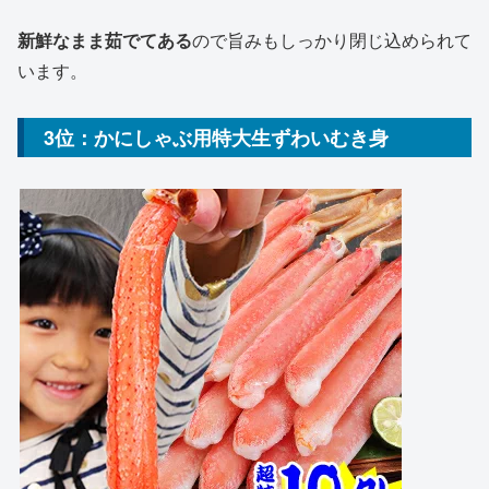
新鮮なまま茹でてある
ので旨みもしっかり閉じ込められて
います。
3位：かにしゃぶ用特大生ずわいむき身