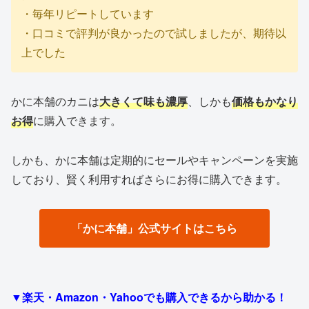
・毎年リピートしています
・口コミで評判が良かったので試しましたが、期待以
上でした
かに本舗のカニは
大きくて味も濃厚
、しかも
価格もかなり
お得
に購入できます。
しかも、かに本舗は定期的にセールやキャンペーンを実施
しており、賢く利用すればさらにお得に購入できます。
「かに本舗」公式サイトはこちら
▼楽天・Amazon・Yahooでも購入できるから助かる！