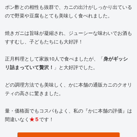
ポン酢との相性も抜群で、カニの出汁がしっかり出ている
ので野菜や豆腐もとても美味しく食べれました。
焼きガニは旨味が凝縮され、ジューシーな味わいでお酒も
すすむし、子どもたちにも大好評！
正月料理として家族10人で食べましたが、「
身がギッシ
リ詰まっていて贅沢！
」と大好評でした。
どの調理方法でも美味しく、かに本舗の通販カニのクオリ
ティの高さに驚きました。
量・価格面でもコスパもよく、私の『かに本舗の評価』は
間違いなく
★５
です！