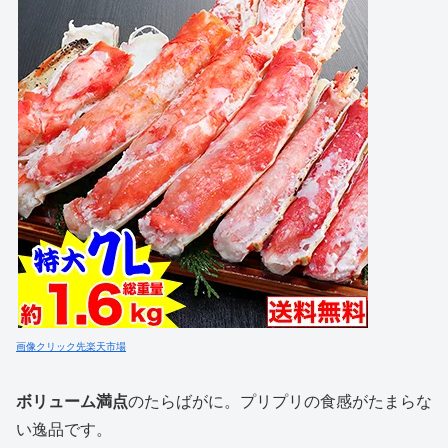
画像クリック先楽天市場
ボリューム満点
のたらばがに。プリプリの食感がたまらな
い逸品です。