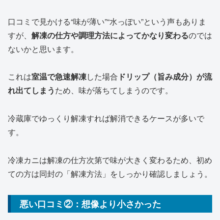
口コミで見かける“味が薄い”“水っぽい”という声もありま
すが、
解凍の仕方や調理方法によってかなり変わる
のでは
ないかと思います。
これは
室温で急速解凍
した場合
ドリップ（旨み成分）が流
れ出てしまう
ため、味が落ちてしまうのです。
冷蔵庫でゆっくり解凍すれば解消できるケースが多いで
す。
冷凍カニは解凍の仕方次第で味が大きく変わるため、初め
ての方は同封の「解凍方法」をしっかり確認しましょう。
悪い口コミ②：想像より小さかった