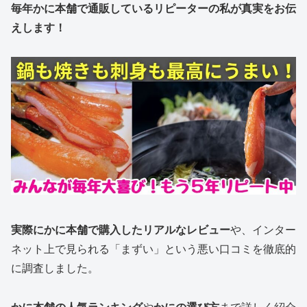
毎年かに本舗で通販しているリピーターの私が真実をお伝
えします！
実際にかに本舗で購入したリアルなレビュー
や、インター
ネット上で見られる「まずい」という悪い口コミを徹底的
に調査しました。
かに本舗の人気ランキング
や
かにの選び方
まで詳しく紹介