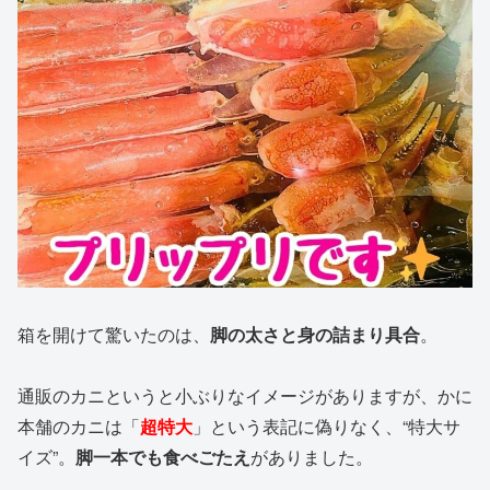
箱を開けて驚いたのは、
脚の太さと身の詰まり具合
。
通販のカニというと小ぶりなイメージがありますが、かに
本舗のカニは「
超特大
」という表記に偽りなく、“特大サ
イズ”。
脚一本でも食べごたえ
がありました。