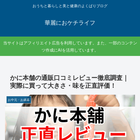
おうちと暮らしと美と健康のよくばりブログ
華麗におケチライフ
当サイトはアフィリエイト広告を利用しています。また、一部のコンテン
ツ作成にAIを活用しています。
かに本舗の通販口コミレビュー徹底調査｜
実際に買って大きさ・味を正直評価！
お中元・お歳暮