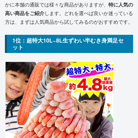
かに本舗の通販では様々な商品がありますが、
特に人気の
高い商品をご紹介
します。どれを選べば良いか迷っている
方は、まずは人気商品から試してみるのがおすすめです。
1位：超特大10L~8L生ずわい半むき身満足セ
ット