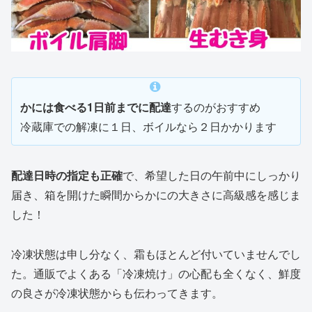
かには食べる1日前までに配達
するのがおすすめ
冷蔵庫での解凍に１日、ボイルなら２日かかります
配達日時の指定も正確
で、希望した日の午前中にしっかり
届き、箱を開けた瞬間からかにの大きさに高級感を感じま
した！
冷凍状態は申し分なく、霜もほとんど付いていませんでし
た。通販でよくある「冷凍焼け」の心配も全くなく、鮮度
の良さが冷凍状態からも伝わってきます。