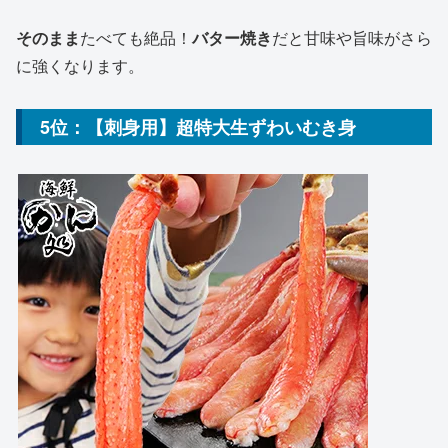
そのまま
たべても絶品！
バター焼き
だと甘味や旨味がさら
に強くなります。
5位：【刺身用】超特大生ずわいむき身