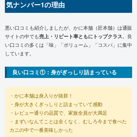
気ナンバー1の理由
悪い口コミも紹介しましたが、かに本舗（匠本舗）は通販
サイトの中でも
売上・リピート率ともにトップクラス
。良
い口コミの多くは「味」「ボリューム」「コスパ」に集中
しています。
良い口コミ①：身がぎっしり詰まっている
・かに本舗は身入りが抜群！
・身が大きくぎっしりと詰まっていて感動
・レビュー通りの品質で、家族全員が大満足
・まずいなんてことは全くなく、むしろ今まで食べた
カニの中で一番美味しかった