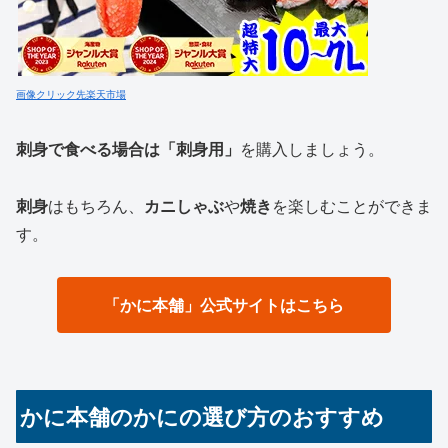
画像クリック先楽天市場
刺身で食べる場合は「刺身用」
を購入しましょう。
刺身
はもちろん、
カニしゃぶ
や
焼き
を楽しむことができま
す。
「かに本舗」公式サイトはこちら
かに本舗のかにの選び方のおすすめ