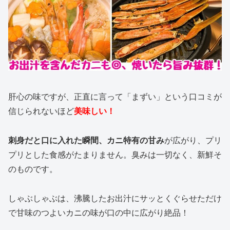
肝心の味ですが、正直に言って「まずい」という口コミが
信じられないほど
美味しい！
刺身だと口に入れた瞬間、カニ特有の甘み
が広がり、プリ
プリとした食感がたまりません。臭みは一切なく、新鮮そ
のものです。
しゃぶしゃぶは、沸騰したお出汁にサッとくぐらせただけ
で甘味のつよいカニの味が口の中に広がり絶品！