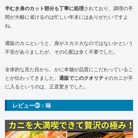
半むき身のカット部分も丁寧に処理
されており、調理の手
間が大幅に省けるのは忙しい年末にはありがたいですよ
ね。
通販のカニというと、身がスカスカなのではないかという
不安がありましたが、その心配は全く不要でした。
全体的な見た目から、かに本舗が品質にこだわっているこ
とが伝わってきました。
通販でこのクオリティ
のカニが手
に入るというのは、正直驚きでした。
レビュー③：味