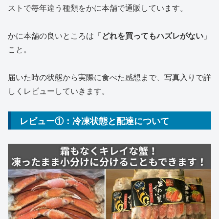
ストで毎年違う種類をかに本舗で通販しています。
かに本舗の良いところは「
どれを買ってもハズレがない
」
こと。
届いた時の状態から実際に食べた感想まで、写真入りで詳
しくレビューしていきます。
レビュー①：冷凍状態と配達について