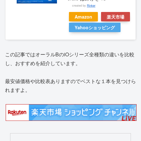
created by
Rinker
Amazon
楽天市場
Yahooショッピング
この記事ではオーラルBのiOシリーズ全種類の違いを比較
し、おすすめを紹介しています。
最安値価格や比較表ありますのでベストな１本を見つけら
れますよ。