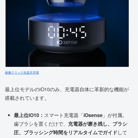
画像クリック先楽天市場
最上位モデルのiO10のみ、充電器自体に革新的な機能が
搭載されています。
最上位iO10：
スマート充電器「
iOsense
」が付属。
歯ブラシを置くだけで、
充電器が磨き残し、ブラシ
圧、ブラッシング時間をリアルタイムでガイド
して