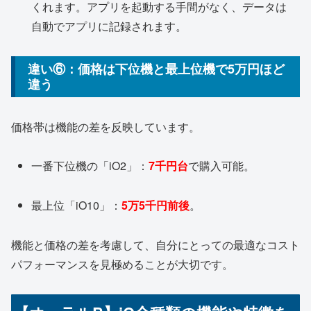
くれます。アプリを起動する手間がなく、データは
自動でアプリに記録されます。
違い⑥：
価格
は下位機と最上位機で5万円ほど
違う
価格帯は機能の差を反映しています。
一番下位機の「iO2」：
7千円台
で購入可能。
最上位「iO10」：
5万5千円前後
。
機能と価格の差を考慮して、自分にとっての最適なコスト
パフォーマンスを見極めることが大切です。