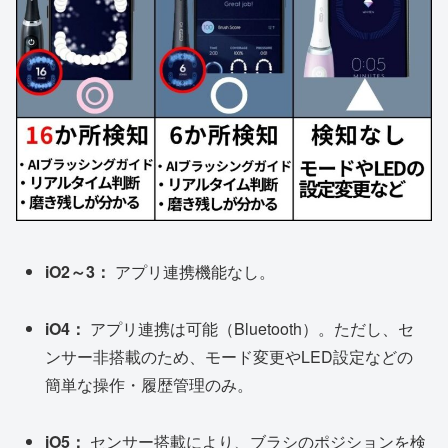
iO2～3：
アプリ連携機能なし。
iO4：
アプリ連携は可能（Bluetooth）。ただし、セ
ンサー非搭載のため、モード変更やLED設定などの
簡単な操作・履歴管理のみ。
iO5：
センサー搭載により、ブラシのポジションを検