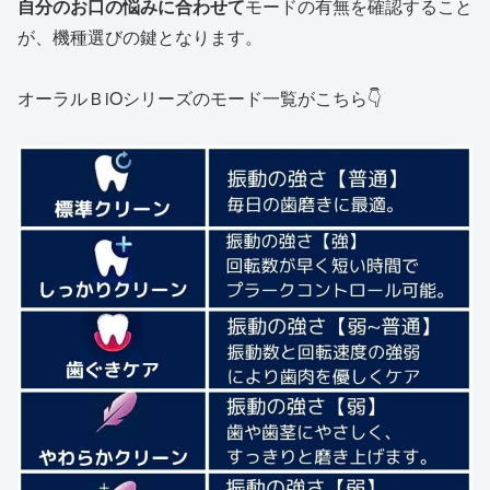
自分のお口の悩みに合わせて
モードの有無を確認すること
が、機種選びの鍵となります。
オーラルＢiOシリーズのモード一覧がこちら👇