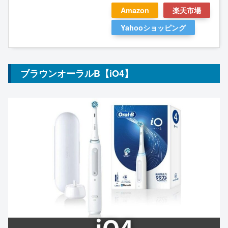
Amazon
楽天市場
Yahooショッピング
ブラウンオーラルB【iO4】