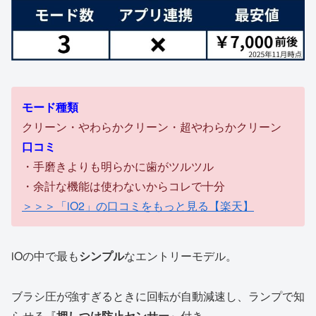
モード種類
クリーン・やわらかクリーン・超やわらかクリーン
口コミ
・手磨きよりも明らかに歯がツルツル
・余計な機能は使わないからコレで十分
＞＞＞「iO2」の口コミをもっと見る【楽天】
iOの中で最も
シンプル
なエントリーモデル。
ブラシ圧が強すぎるときに回転が自動減速し、ランプで知
らせる『
押しつけ防止センサー
』付き。