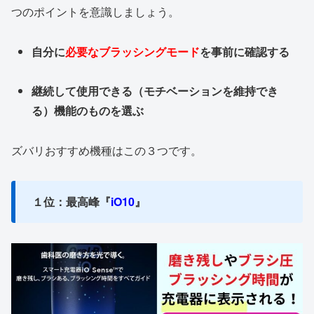
つのポイントを意識しましょう。
自分に
必要なブラッシングモード
を事前に確認する
継続して使用できる（モチベーションを維持でき
る）機能のものを選ぶ
ズバリおすすめ機種はこの３つです。
１位：最高峰『
iO10
』