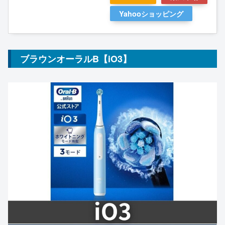
Yahooショッピング
ブラウンオーラルB【iO3】