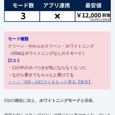
モード種類
クリーン・やわらかクリーン・ホワイトニング
（iO3sはホワイトニングなしの２モード）
口コミ
・口の中のネバつきが気にならなくなった
・ながら磨きでもちゃんと磨けてる
＞＞＞「iO3」の口コミをもっと見る【楽天】
iO2の機能に加え、
ホワイトニングモード
を搭載。
過圧お知らせランプがリング状になり見やすくなっていま