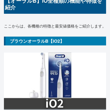
【オーラルB】iO全種類の機能や特徴を
紹介
ここからは、各機種の特徴と最安値価格をご紹介します。
ブラウンオーラルB【iO2】