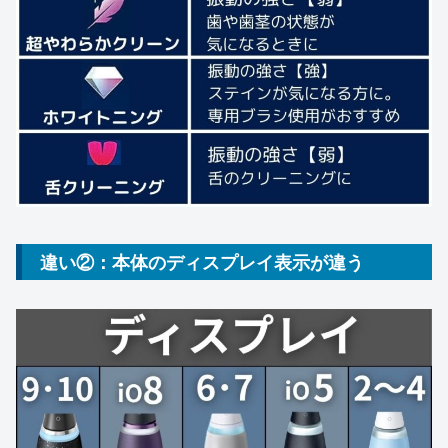
違い②：本体の
ディスプレイ表示
が違う