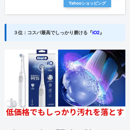
Yahooショッピング
３位：コスパ最高でしっかり磨ける
『
iO2
』