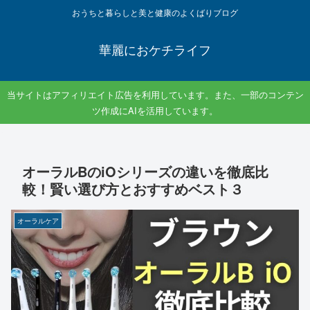
おうちと暮らしと美と健康のよくばりブログ
華麗におケチライフ
当サイトはアフィリエイト広告を利用しています。また、一部のコンテン
ツ作成にAIを活用しています。
オーラルBのiOシリーズの違いを徹底比
較！賢い選び方とおすすめベスト３
オーラルケア